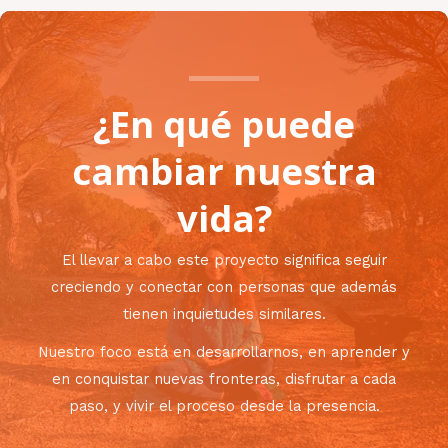
¿En qué puede
cambiar nuestra
vida?
El llevar a cabo este proyecto significa seguir
creciendo y conectar con personas que además
tienen inquietudes similares.
Nuestro foco está en desarrollarnos, en aprender y
en conquistar nuevas fronteras, disfrutar a cada
paso, y vivir el proceso desde la presencia.