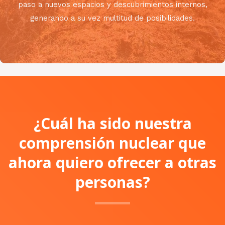
paso a nuevos espacios y descubrimientos internos,
generando a su vez multitud de posibilidades.
¿Cuál ha sido nuestra
comprensión nuclear que
ahora quiero ofrecer a otras
personas?