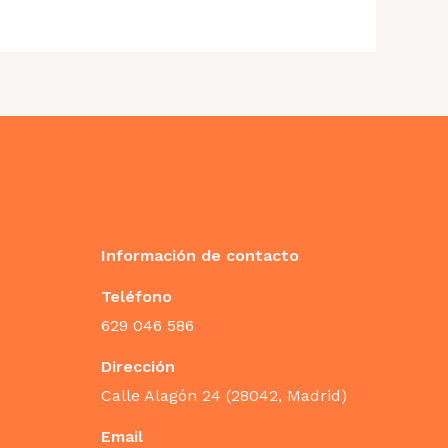
Información de contacto
Teléfono
629 046 586
Dirección
Calle Alagón 24 (28042, Madrid)
Email