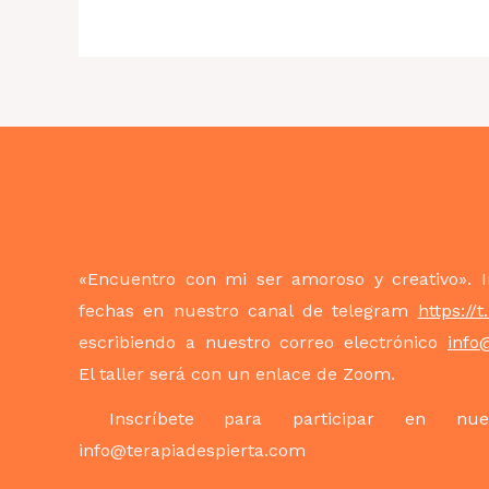
«Encuentro con mi ser amoroso y creativo». 
fechas en nuestro canal de telegram
https://
escribiendo a nuestro correo electrónico
info
El taller será con un enlace de Zoom.
Inscríbete para participar en nues
info@terapiadespierta.com