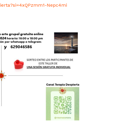
spierta?si=4xQPzmm1-Nepc4mi